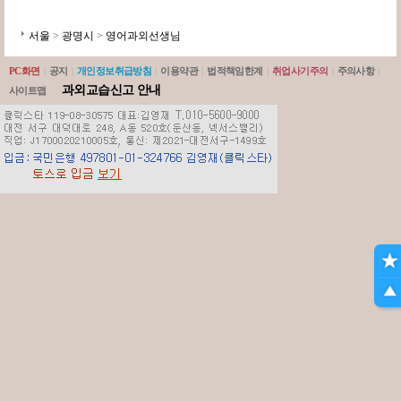
서울
>
광명시
>
영어과외선생님
PC화면
|
공지
|
개인정보취급방침
|
이용약관
|
법적책임한계
|
취업사기주의
|
주의사항
|
과외교습신고 안내
사이트맵