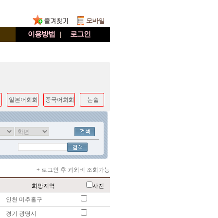
이용방법
|
로그인
일본어회화
중국어회화
논술
+ 로그인 후 과외비 조회가능
희망지역
사진
인천 미추홀구
경기 광명시