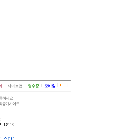
의
사이트맵
영수증
모바일
용하세요.
과외중개사이트!