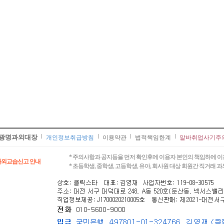
광명과외대장
개인정보취급방침
이용약관
법적책임한계
알바취업사기주
* 주의사항과 공지등을 먼저 확인후에 이용자 본인의 책임하에 이
과외교습신고 안내
* 초등학생, 중학생, 고등학생, 유아, 회사원 대상 회원간 직거래 