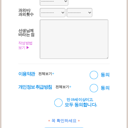
과외비/
과외횟수
선생님께
바라는 점
작성방법
보기 ▶
이용약관
+
전체보기
동의
개인정보 취급방침
+
전체보기
동의
만 19세 이상이고,
모두 동의합니다.
+
꼭 확인하세요
+