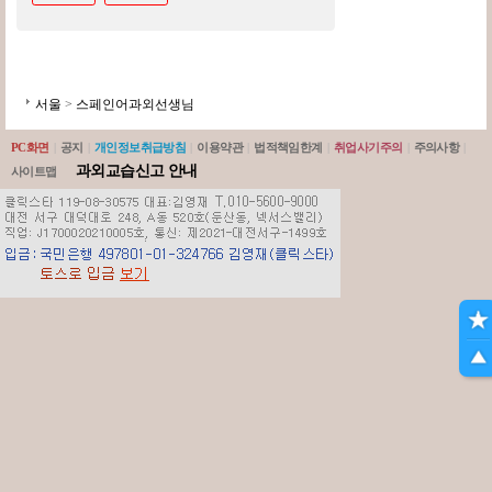
서울
>
스페인어과외선생님
PC화면
|
공지
|
개인정보취급방침
|
이용약관
|
법적책임한계
|
취업사기주의
|
주의사항
|
과외교습신고 안내
사이트맵