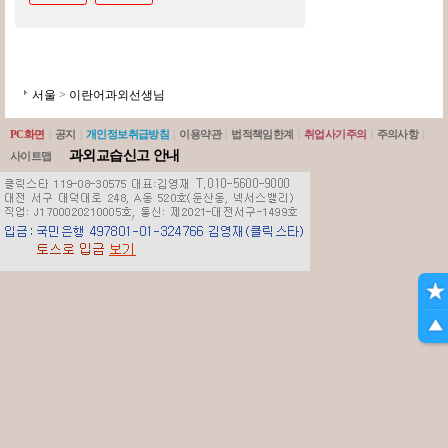
서울
>
이란어과외선생님
PC화면
|
공지
|
개인정보취급방침
|
이용약관
|
법적책임한계
|
취업사기주의
|
주의사항
|
과외교습신고 안내
사이트맵