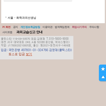
서울
>
화학과외선생님
PC화면
|
공지
|
개인정보취급방침
|
이용약관
|
법적책임한계
|
취업사기주의
|
주의사항
|
과외교습신고 안내
사이트맵