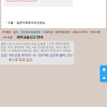
서울
>
일본어회화과외선생님
PC화면
|
공지
|
개인정보취급방침
|
이용약관
|
법적책임한계
|
취업사기주의
|
주의사항
|
과외교습신고 안내
사이트맵