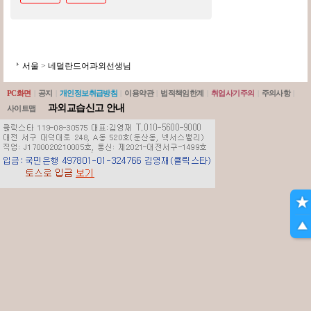
서울
>
네덜란드어과외선생님
PC화면
|
공지
|
개인정보취급방침
|
이용약관
|
법적책임한계
|
취업사기주의
|
주의사항
|
과외교습신고 안내
사이트맵