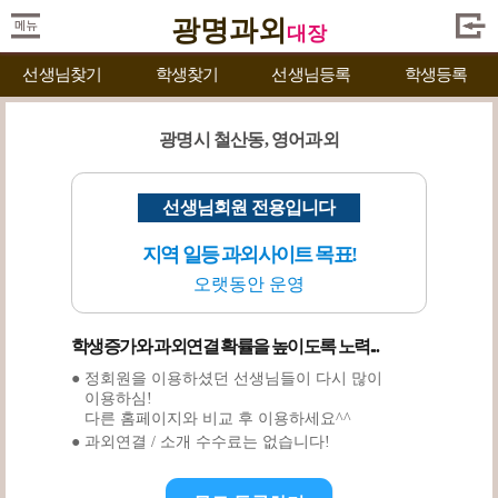
광명과외
대장
선생님찾기
학생찾기
선생님등록
학생등록
광명시 철산동, 영어과외
선생님회원 전용입니다
지역 일등 과외사이트 목표!
오랫동안 운영
학생증가와 과외연결 확률을 높이도록 노력...
● 정회원을 이용하셨던 선생님들이 다시 많이
이용하심!
다른 홈페이지와 비교 후 이용하세요^^
● 과외연결 / 소개 수수료는 없습니다!