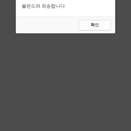
불편드려 죄송합니다
확인