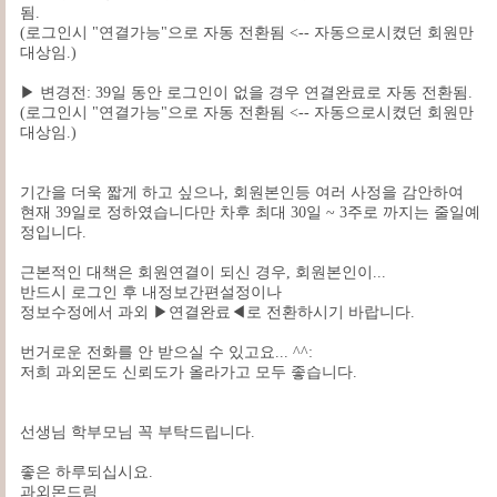
됨.
(로그인시 "연결가능"으로 자동 전환됨 <-- 자동으로시켰던 회원만
대상임.)
▶ 변경전: 39일 동안 로그인이 없을 경우 연결완료로 자동 전환됨.
(로그인시 "연결가능"으로 자동 전환됨 <-- 자동으로시켰던 회원만
대상임.)
기간을 더욱 짧게 하고 싶으나, 회원본인등 여러 사정을 감안하여
현재 39일로 정하였습니다만 차후 최대 30일 ~ 3주로 까지는 줄일예
정입니다.
근본적인 대책은 회원연결이 되신 경우, 회원본인이...
반드시 로그인 후 내정보간편설정이나
정보수정에서 과외 ▶연결완료◀로 전환하시기 바랍니다.
번거로운 전화를 안 받으실 수 있고요... ^^:
저희 과외몬도 신뢰도가 올라가고 모두 좋습니다.
선생님 학부모님 꼭 부탁드립니다.
좋은 하루되십시요.
과외몬드림