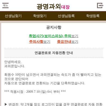
광명과외
대장
선생님찾기
학생찾기
선생님등록
학생등록
공지사항
취업사기(보이스피싱) 주의
보기
주의사항
보기
중요안내
보기
연결완료로 자동전환 안내
안녕하세요.
과외몬입니다.
회원수 10만이 넘으면서 과외연결되는 속도가 좀 더 빨라지고 있는
것으로 판단되어
자동으로 연결완료로 전환되는 기간을 단축하였습니다.
*** 적용시점 : 2009.7.10 (일) 0시 부터 ***
▶ 변경전: 약 2개월 정도 로그인이 없을 경우 연결완료로 자동 전환