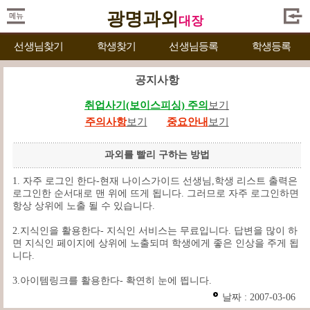
광명과외
대장
선생님찾기
학생찾기
선생님등록
학생등록
공지사항
취업사기(보이스피싱) 주의
보기
주의사항
보기
중요안내
보기
과외를 빨리 구하는 방법
1. 자주 로그인 한다-현재 나이스가이드 선생님,학생 리스트 출력은
로그인한 순서대로 맨 위에 뜨게 됩니다. 그러므로 자주 로그인하면
항상 상위에 노출 될 수 있습니다.
2.지식인을 활용한다- 지식인 서비스는 무료입니다. 답변을 많이 하
면 지식인 페이지에 상위에 노출되며 학생에게 좋은 인상을 주게 됩
니다.
3.아이템링크를 활용한다- 확연히 눈에 띕니다.
날짜 : 2007-03-06