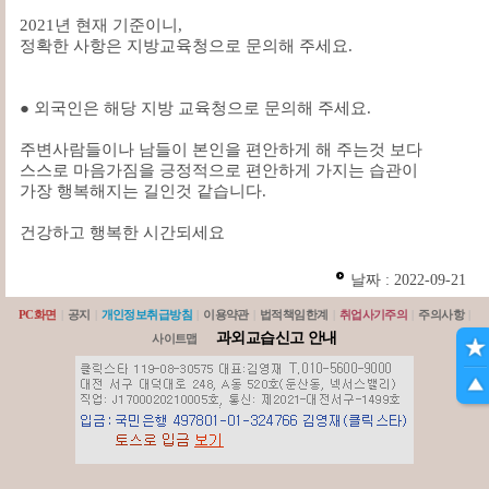
2021년 현재 기준이니,
정확한 사항은 지방교육청으로 문의해 주세요.
● 외국인은 해당 지방 교육청으로 문의해 주세요.
주변사람들이나 남들이 본인을 편안하게 해 주는것 보다
스스로 마음가짐을 긍정적으로 편안하게 가지는 습관이
가장 행복해지는 길인것 같습니다.
건강하고 행복한 시간되세요
날짜 : 2022-09-21
PC화면
|
공지
|
개인정보취급방침
|
이용약관
|
법적책임한계
|
취업사기주의
|
주의사항
|
과외교습신고 안내
사이트맵