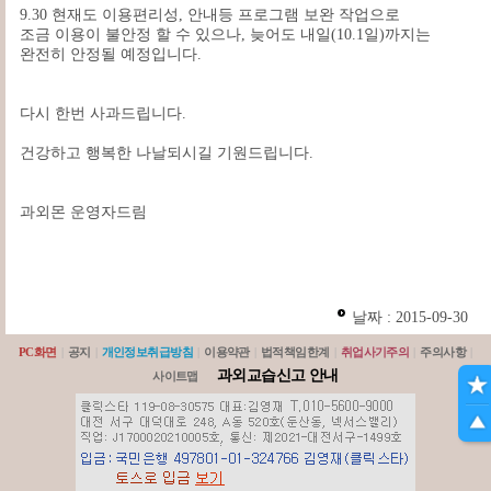
9.30 현재도 이용편리성, 안내등 프로그램 보완 작업으로
조금 이용이 불안정 할 수 있으나, 늦어도 내일(10.1일)까지는
완전히 안정될 예정입니다.
다시 한번 사과드립니다.
건강하고 행복한 나날되시길 기원드립니다.
과외몬 운영자드림
날짜 : 2015-09-30
PC화면
|
공지
|
개인정보취급방침
|
이용약관
|
법적책임한계
|
취업사기주의
|
주의사항
|
과외교습신고 안내
사이트맵