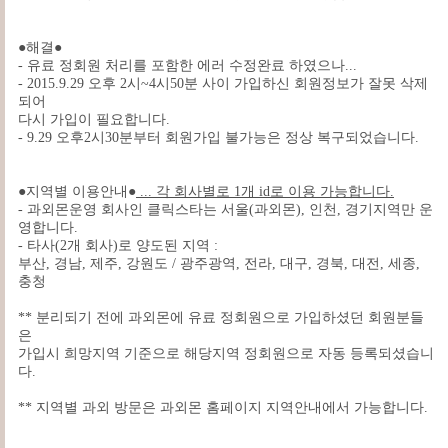
●해결●
- 유료 정회원 처리를 포함한 에러 수정완료 하였으나...
- 2015.9.29 오후 2시~4시50분 사이 가입하신 회원정보가 잘못 삭제
되어
다시 가입이 필요합니다.
- 9.29 오후2시30분부터 회원가입 불가능은 정상 복구되었습니다.
●지역별 이용안내●
... 각 회사별로 1개 id로 이용 가능합니다.
- 과외몬운영 회사인 클릭스타는 서울(과외몬), 인천, 경기지역만 운
영합니다.
- 타사(2개 회사)로 양도된 지역 :
부산, 경남, 제주, 강원도 / 광주광역, 전라, 대구, 경북, 대전, 세종,
충청
** 분리되기 전에 과외몬에 유료 정회원으로 가입하셨던 회원분들
은
가입시 희망지역 기준으로 해당지역 정회원으로 자동 등록되셨습니
다.
** 지역별 과외 방문은 과외몬 홈페이지 지역안내에서 가능합니다.