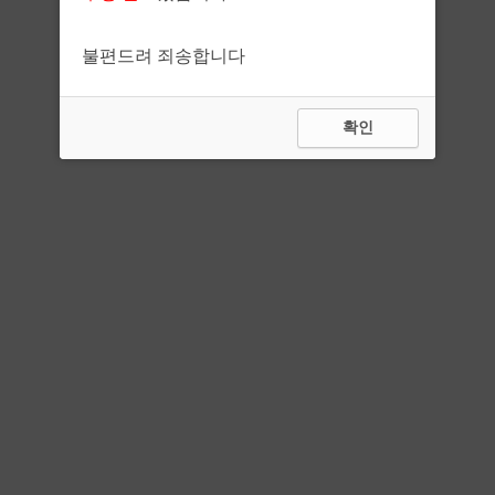
불편드려 죄송합니다
확인