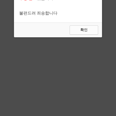
불편드려 죄송합니다
확인