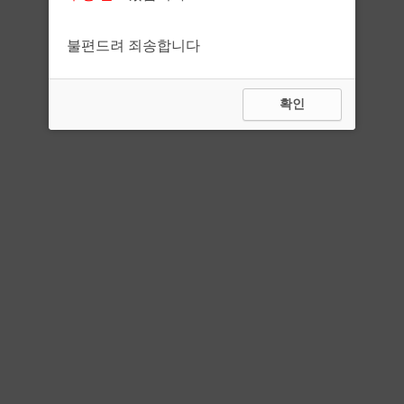
불편드려 죄송합니다
확인