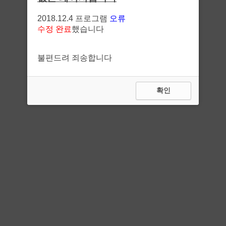
2018.12.4 프로그램
오류
수정 완료
했습니다
불편드려 죄송합니다
확인