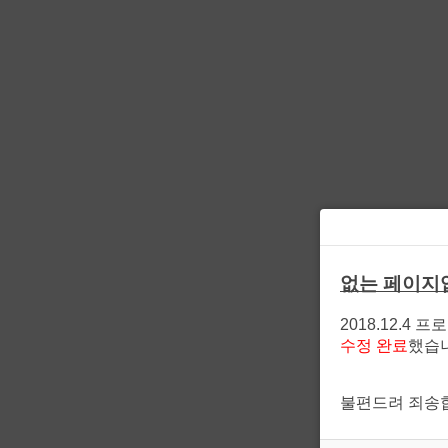
없는 페이지
2018.12.4 
수정 완료
했습
불편드려 죄송