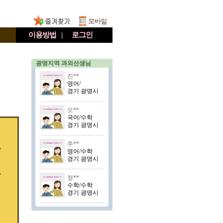
이용방법
|
로그인
광명지역 과외선생님
진**
영어/
경기 광명시
오**
국어/수학
경기 광명시
주**
영어/수학
경기 광명시
정**
수학/수학
경기 광명시