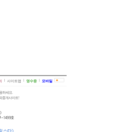
의
사이트맵
영수증
모바일
용하세요.
과외중개사이트!