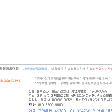
광명과외대장
개인정보취급방침
이용약관
법적책임한계
알바취업사기주
* 주의사항과 공지등을 먼저 확인후에 이용자 본인의 책임하에 이
과외교습신고 안내
* 초등학생, 중학생, 고등학생, 유아, 회사원 대상 회원간 직거래 