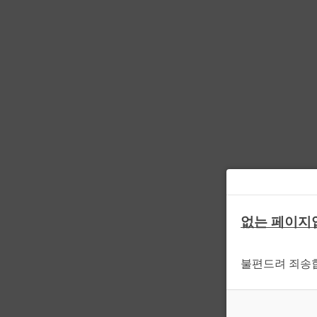
없는 페이지
불편드려 죄송